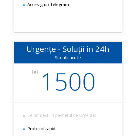
Acces grup Telegram
Urgențe - Soluții în 24h
Situații acute
1500
lei
Ce primești în pachetul de Urgențe:
Protocol rapid