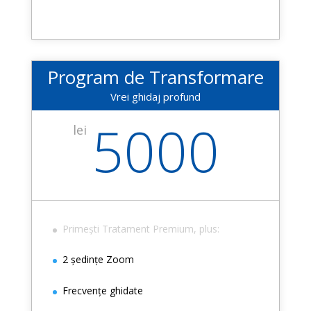
Program de Transformare
Vrei ghidaj profund
5000
lei
Primești Tratament Premium, plus:
2 ședințe Zoom
Frecvențe ghidate