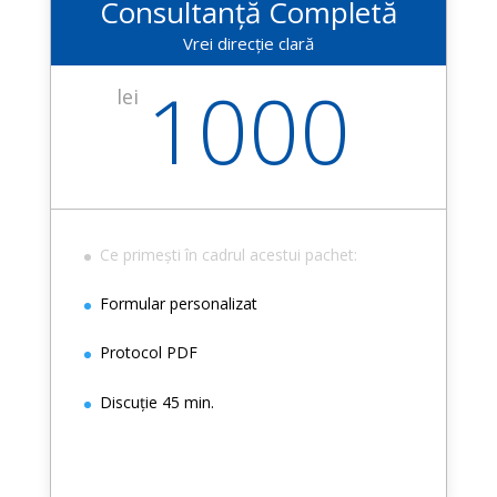
Consultanță Completă
Vrei direcție clară
1000
lei
Ce primești în cadrul acestui pachet:
Formular personalizat
Protocol PDF
Discuție 45 min.