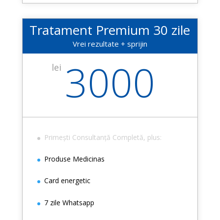
Tratament Premium 30 zile
Vrei rezultate + sprijin
3000
lei
Primești Consultanță Completă, plus:
Produse Medicinas
Card energetic
7 zile Whatsapp