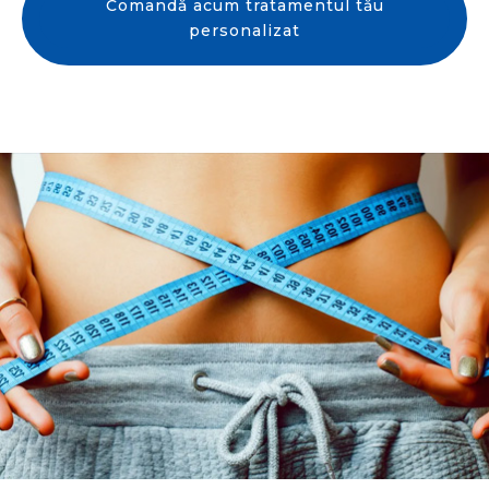
Comandă acum tratamentul tău
personalizat