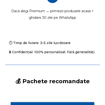
Dacă alegi Premium → primești produsele acasă +
ghidare 30 zile pe WhatsApp
⏱️ Timp de livrare: 3–5 zile lucrătoare
🔒 Confidențial. 100% personalizat. Fără generalități.
💰 Pachete recomandate