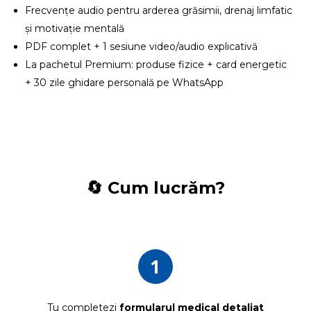
Frecvențe audio pentru arderea grăsimii, drenaj limfatic
și motivație mentală
PDF complet + 1 sesiune video/audio explicativă
La pachetul Premium: produse fizice + card energetic
+ 30 zile ghidare personală pe WhatsApp
🔄 Cum lucrăm?
1
Tu completezi
formularul medical detaliat