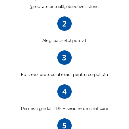
(greutate actuală, obiective, istoric)
2
Alegi pachetul potrivit
3
Eu creez
protocolul exact pentru corpul tău
4
Primești ghidul PDF + sesiune de clarificare
5