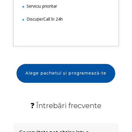
Serviciu prioritar
Discuție/Call în 24h
Alege pachetul și programează-te
❓ Întrebări frecvente